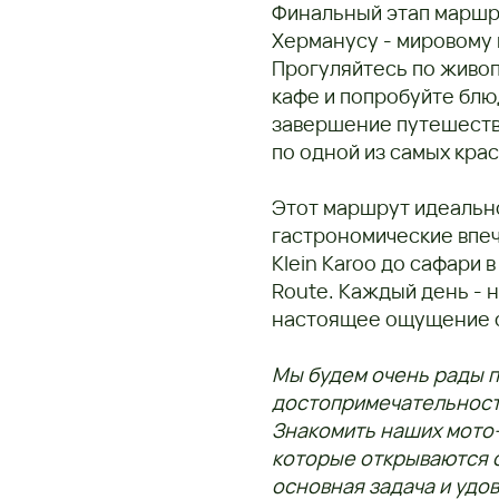
Финальный этап маршр
Херманусу - мировому 
Прогуляйтесь по живо
кафе и попробуйте блю
завершение путешестви
по одной из самых кр
Этот маршрут идеальн
гастрономические впеч
Klein Karoo до сафари 
Route. Каждый день - 
настоящее ощущение с
Мы будем очень рады 
достопримечательности
Знакомить наших мото-
которые открываются о
основная задача и удо