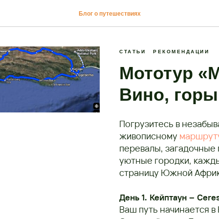
Блог о путешествиях
СТАТЬИ
РЕКОМЕНДАЦИИ
Мототур «
Вино, горы
Погрузитесь в незабы
живописному
маршрут
перевалы, загадочные 
уютные городки, кажды
страницу Южной Африк
День 1. Кейптаун – Cere
Ваш путь начинается в